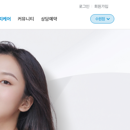
로그인
회원가입
피케어
커뮤니티
상담예약
수원점