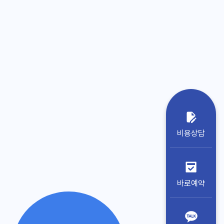
비용상담
바로예약