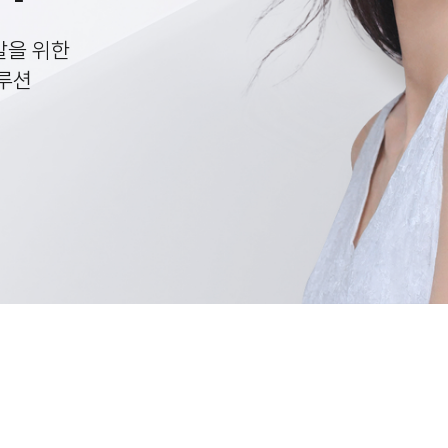
발을 위한
루션