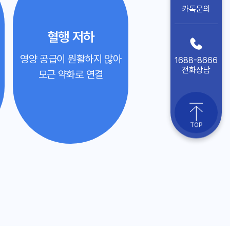
카톡문의
혈행 저하
영양 공급이 원활하지 않아
1688-8666
전화상담
모근 약화로 연결
TOP