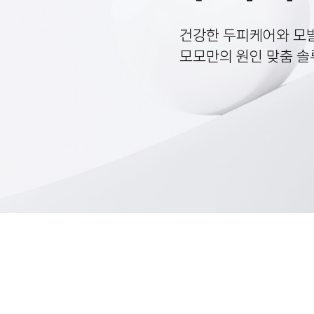
건강한 두피케어와 모
모모만의 원인 맞춤 솔