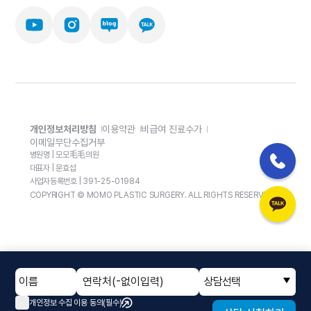
개인정보처리방침
이용약관
비급여 진료수가
이메일무단수집거부
병원명 | 모모毛毛의원
대표자 | 문효섭
사업자등록번호 | 391-25-01984
COPYRIGHT © MOMO PLASTIC SURGERY. ALL RIGHTS RESERVED.
상담선택
개인정보 수집 이용 동의(필수)