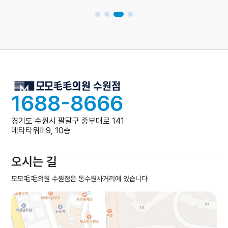
1688-8666
경기도 수원시 팔달구 중부대로 141
메타타워Ⅱ 9, 10층
오시는 길
모모毛毛의원 수원점은 동수원사거리에 있습니다