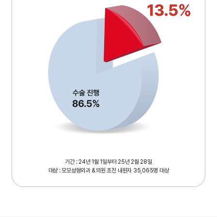
기간 : 24년 1월 1일부터 25년 2월 28일
대상 : 모모성형외과 & 의원 초진 내원자 35,065명 대상