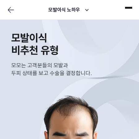
모발이식 노하우
모발이식
비추천 유형
모모는 고객분들의 모발과
두피 상태를 보고 수술을 결정합니다.