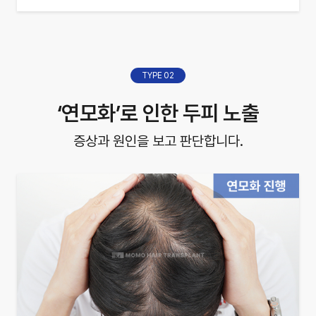
TYPE 02
‘연모화’로 인한 두피 노출
증상과 원인을 보고 판단합니다.