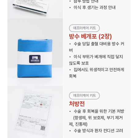
샴푸 방법 안내
이식 후 생기는 과정 안내
애프터케어 키트
방수 베개포 (2장)
수술 당일 출혈 대비용 방수 커
버
이식 부위가 베개에 직접 닿지
않도록 보호
집에서도 위생적이고 안전하게
회복
애프터케어 키트
처방전
수술 후 회복을 위한 기본 처방
(항생제, 위 보호제, 부기 제거
제, 진통제)
수술 방식과 환자 컨디션 고려