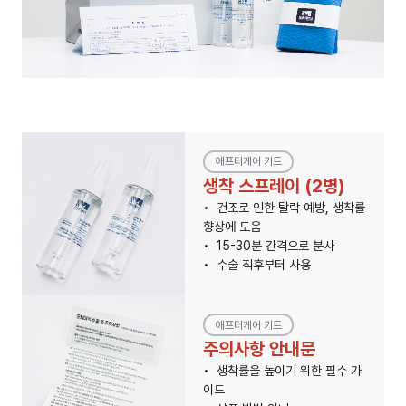
애프터케어 키트
생착 스프레이 (2병)
건조로 인한 탈락 예방, 생착률
향상에 도움
15-30분 간격으로 분사
수술 직후부터 사용
애프터케어 키트
주의사항 안내문
생착률을 높이기 위한 필수 가
이드