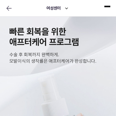
여성센터
빠른 회복을 위한
애프터케어 프로그램
수술 후 회복까지 완벽하게.
모발이식의 생착률은 애프터케어가 완성합니다.