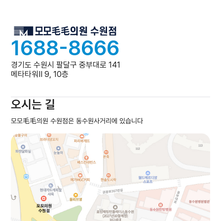
1688-8666
경기도 수원시 팔달구 중부대로 141
메타타워Ⅱ 9, 10층
오시는 길
모모毛毛의원 수원점은 동수원사거리에 있습니다