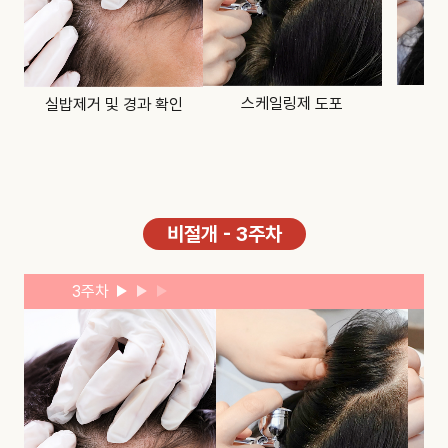
스케일링제 도포
실밥제거 및 경과 확인
비절개 - 3주차
3주차