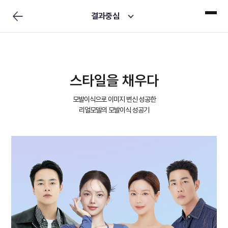
결과중심
스타일을 채우다
모발이식으로 이미지 변신 성공한
리얼모델의 모발이식 성공기