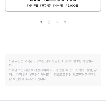
#M자탈모
#불규칙한
#헤어라인
#2,000모
1
2
›
»
* 본 사진은 고객님의 동의를 얻어 동일한 조건에서 촬영된 사진입니
다.
* 수술 또는 시술 후 개인에 따라 차이가 있을 수 있으며, 염증, 출혈, 감
염, 비대칭 등의 부작용이 발생할 수 있으므로 담당 의료진과 충분한 상
담 후 진행해 주시기 바랍니다.