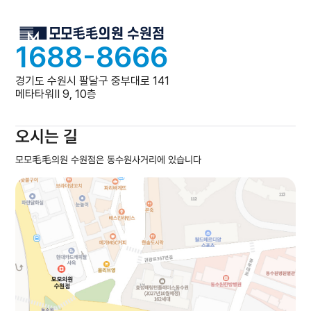
1688-8666
경기도 수원시 팔달구 중부대로 141
메타타워Ⅱ 9, 10층
오시는 길
모모毛毛의원 수원점은 동수원사거리에 있습니다