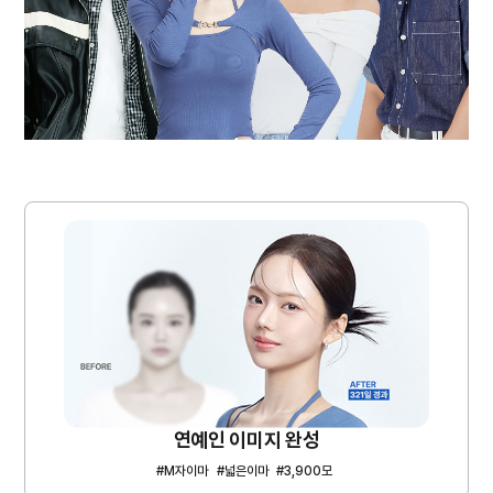
연예인 이미지 완성
#M자이마
#넓은이마
#3,900모